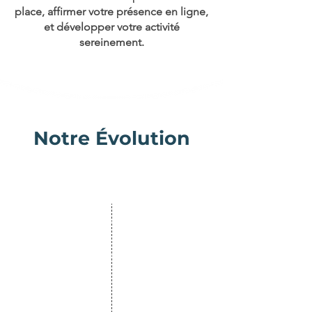
place, affirmer votre présence en ligne,
et développer votre activité
sereinement.
Notre Évolution
2017
Laure R. Crée sa première
entreprise dans le secteur du
bien-être