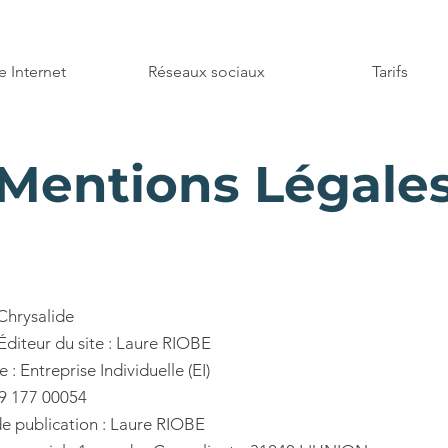
e Internet
Réseaux sociaux
Tarifs
Mentions Légale
Chrysalide
 Éditeur du site : Laure RIOBE
e : Entreprise Individuelle (EI)
49 177 00054
e publication : Laure RIOBE