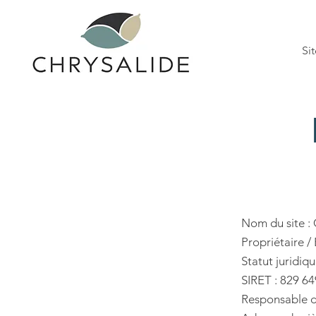
Sit
Nom du site : 
Propriétaire /
Statut juridiqu
SIRET : 829 6
Responsable d