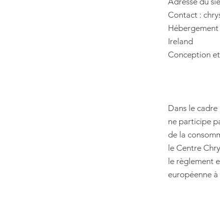
Adresse du siè
Contact : chr
Hébergement :
Ireland
Conception et
Dans le cadre 
ne participe p
de la consomma
le Centre Chry
le règlement e
européenne à 