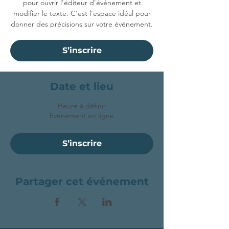
pour ouvrir l'éditeur d'événement et
modifier le texte. C'est l'espace idéal pour
donner des précisions sur votre événement.
S’inscrire
Date et lieu
Heure à définir
Événement en ligne
S’inscrire
Partager cet événement