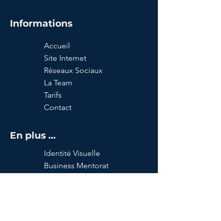
Informations
Accueil
Site Internet
Réseaux Sociaux
La Team
Tarifs
Contact
En plus ...
Identité Visuelle
Business Mentorat
Votre Espace Pro
Administratif
Fiscalité
Mon Compte